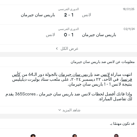
18/01/25
الدوري الفرنسي
1 - 2
لانس
باريس سان جيرمان
02/11/24
الدوري الفرنسي
1 - 0
باريس سان جيرمان
لانس
عرض الكل
معلومات عن لانس ضد باريس سان جيرمان
انتهت مباراة
لانس
ضد
باريس سان جيرمان
بالجولة دور الـ64 من
كأس
فرنسا
، في الأحد، ٢٢ ديسمبر ٢٠٢٤، على ملعب ستاد بوليرت ديليليس
بنتيجة لانس 1 - 1 باريس سان جيرمان.
وإذا فاتك أفضل لحظات لانس ضد باريس سان جيرمان ، 365Scores يقدم
لك تفاصيل المباراة.
شاهد المزيد
قد تكون مهتمًا بـ