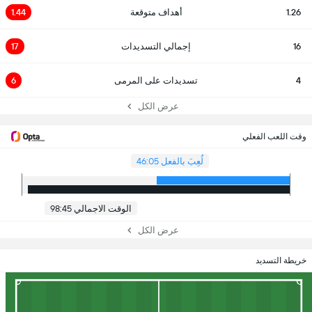
1.26
أهداف متوقعة
1.44
16
إجمالي التسديدات
17
4
تسديدات على المرمى
6
عرض الكل
وقت اللعب الفعلي
لُعِبَ بالفعل 46:05
الوقت الاجمالي 98:45
عرض الكل
خريطة التسديد