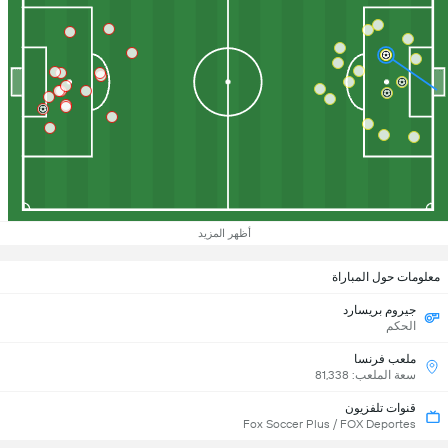
أظهر المزيد
معلومات حول المباراة
جيروم بريسارد
الحكم
ملعب فرنسا
سعة الملعب: 81,338
قنوات تلفزيون
Fox Soccer Plus / FOX Deportes