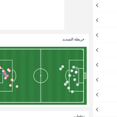
خريطة التسديد
توقعات