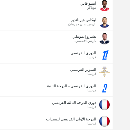
آنسو فاتي
موناكو
لوكاس هيرنانديز
باريس سان جيرمان
تشيرو إيموبيلي
باريس أف.سي.
الدوري الفرنسي
فرنسا
السوبر الفرنسي
فرنسا
الدوري الفرنسي - الدرجة الثانية
فرنسا
دوري الدرجة الثالثة الفرنسي
فرنسا
الدرجة الأولى الفرنسي للسيدات
فرنسا