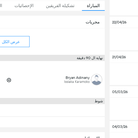
المباراة
تشكيلة الفريقين
الإحصائيات
ال
مجريات
22/04/26
عرض الكل
21/04/26
نهاية ال 90 دقيقة
Bryan Adinany
Issiaka Karamoko
05/03/26
شوط
04/03/26