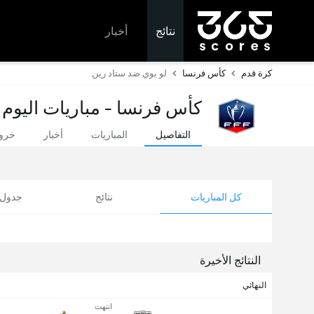
نتائج
أخبار
كرة قدم
كأس فرنسا
لو بوي ضد ستاد رين
كأس فرنسا - مباريات اليوم 
التفاصيل
المباريات
أخبار
خروج
كل المباريات
نتائج
جدول ا
النتائج الأخيرة
النهائي
انتهت