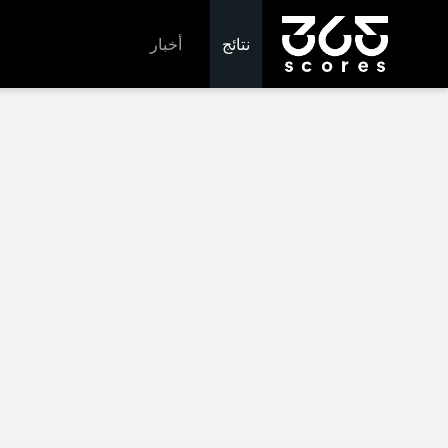
نتائج
أخبار