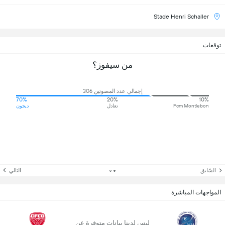
Stade Henri Schaller
توقعات
من سيفوز؟
إجمالي عدد المصوتين 306
70%
20%
10%
Fcm Montlebon
تعادل
ديجون
السّابق
التالي
المواجهات المباشرة
ليس لدينا بيانات متوفرة عن