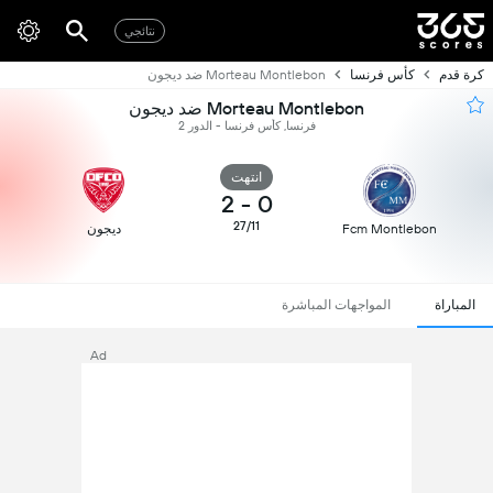
نتائجي
كرة قدم
كأس فرنسا
Morteau Montlebon ضد ديجون
Morteau Montlebon ضد ديجون
فرنسا, كأس فرنسا - الدور 2
انتهت
2
-
0
27/11
Fcm Montlebon
ديجون
المباراة
المواجهات المباشرة
Ad