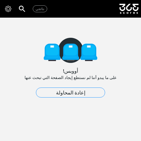
نتائجي
أووبس!
على ما يبدو أننا لم نستطع إيجاد الصفحة التي تبحث عنها
إعادة المحاولة