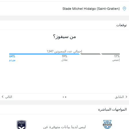
Stade Michel Hidalgo (Saint-Gratien)
توقعات
من سيفوز؟
إجمالي عدد المصوتين 1,347
64%
19%
17%
إنتينتي
تعادل
بوردو
السّابق
التالي
المواجهات المباشرة
ليس لدينا بيانات متوفرة عن