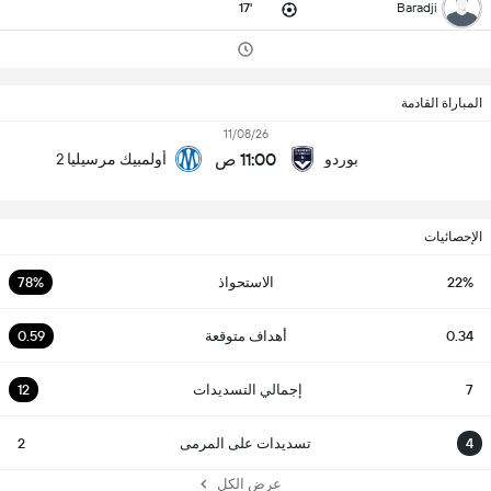
17'
Baradji
المباراة القادمة
11/08/26
11:00 ص
بوردو
أولمبيك مرسيليا 2
الإحصائيات
22%
الاستحواذ
78%
0.34
أهداف متوقعة
0.59
7
إجمالي التسديدات
12
4
تسديدات على المرمى
2
عرض الكل