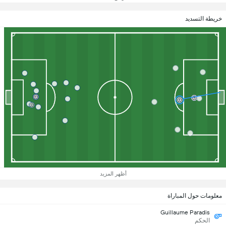
خريطة التسديد
أظهر المزيد
معلومات حول المباراة
Guillaume Paradis
الحكم