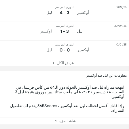
14/12/25
الدوري الفرنسي
3 - 4
أوكسير
ليل
20/04/25
الدوري الفرنسي
3 - 1
ليل
أوكسير
10/01/25
الدوري الفرنسي
0 - 0
أوكسير
ليل
عرض الكل
معلومات عن ليل ضد أوكسير
انتهت مباراة
ليل
ضد
أوكسير
بالجولة دور الـ64 من
كأس فرنسا
، في
السبت، ١٨ ديسمبر ٢٠٢١، على ملعب ستاد بيير موروي بنتيجة ليل 3 - 1
أوكسير.
وإذا فاتك أفضل لحظات ليل ضد أوكسير ، 365Scores يقدم لك تفاصيل
المباراة.
شاهد المزيد