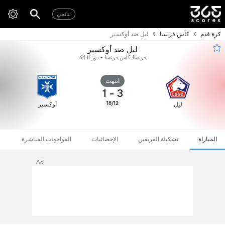
نتائجي
كرة قدم
كأس فرنسا
ليل ضد أوكسير
ليل ضد أوكسير
فرنسا, كأس فرنسا - دور الـ64
انتهت
1
-
3
18/12
ليل
أوكسير
المباراة
تشكيلة الفريقين
الإحصائيات
المواجهات المباشرة
Ad