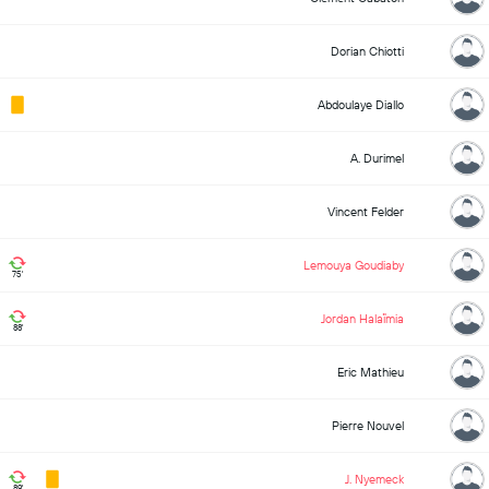
Dorian Chiotti
Abdoulaye Diallo
A. Durimel
Vincent Felder
Lemouya Goudiaby
75'
Jordan Halaïmia
88'
Eric Mathieu
Pierre Nouvel
J. Nyemeck
89'