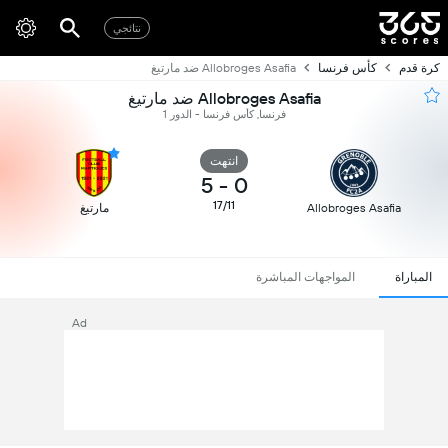
نتائجي
كرة قدم
كأس فرنسا
Allobroges Asafia ضد مارتيغ
Allobroges Asafia ضد مارتيغ
فرنسا, كأس فرنسا - الدور 1
انتهت
5
-
0
17/11
Allobroges Asafia
مارتيغ
المباراة
المواجهات المباشرة
Ad