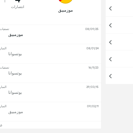
انتصارات
موزمبيق
08/09/25
تصفيات ك
موزمبيق
08/01/24
المبار
بوتسوانا
16/11/23
تصفيات ك
بوتسوانا
29/03/15
المبار
بوتسوانا
09/02/11
المبار
موزمبيق
عرض