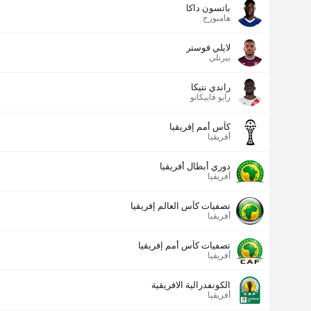
باتسون داكا
هامبورج
لايلي فوستر
بيرنلي
راندي نتيكا
رايو فاييكانو
كأس أمم إفريقيا
أفريقيا
دوري أبطال أفريقيا
أفريقيا
تصفيات كأس العالم إفريقيا
أفريقيا
تصفيات كأس أمم إفريقيا
أفريقيا
الكونفدرالية الافريقية
أفريقيا