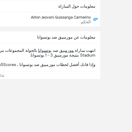
معلومات حول المباراة
Ailton Jeovani Quissanga Carmelino
الحكم
معلومات عن موزمبيق ضد بوتسوانا
انتهت مباراة
موزمبيق
ضد
بوتسوانا
بالجولة المجموعات م
Stadium بنتيجة موزمبيق 3 - 1 بوتسوانا.
وإذا فاتك أفضل لحظات موزمبيق ضد بوتسوانا ، 365Scores يقدم لك تفاصيل المباراة.
شاه