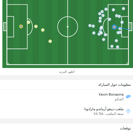
أظهر المزيد
معلومات حول المباراة
Kevin Bonacina
الحكم
ملعب دييغو أرماندو مارادونا
سعة الملعب: 54,726
توقعات