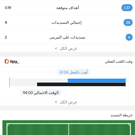
1.37
أهداف متوقعة
0.19
28
إجمالي التسديدات
4
6
تسديدات على المرمى
2
عرض الكل
وقت اللعب الفعلي
لُعِبَ بالفعل 61:06
الوقت الاجمالي 94:00
عرض الكل
خريطة التسديد