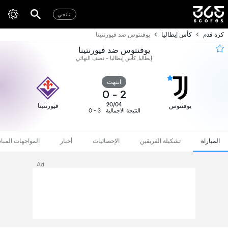
نتائجي
كرة قدم
كأس إيطاليا
يوفنتوس ضد فيورنتينا
يوفنتوس ضد فيورنتينا
إيطاليا, كأس إيطاليا - نصف النهائي
انتهت
0
-
2
20/04
يوفنتوس
فيورنتينا
النتيجة الاجمالية
3 - 0
المباراة
تشكيلة الفريقين
الإحصائيات
أخبار
المواجهات المبا
Ad