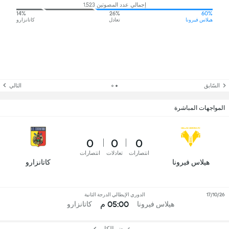
إجمالي عدد المصوتين 1,523
14%
26%
60%
هيلاس فيرونا
تعادل
كاتانزارو
السّابق
التالي
المواجهات المباشرة
0
0
0
انتصارات
تعادلات
انتصارات
هيلاس فيرونا
كاتانزارو
17/10/26
الدوري الإيطالي الدرجة الثانية
05:00 م
هيلاس فيرونا
كاتانزارو
عرض الكل