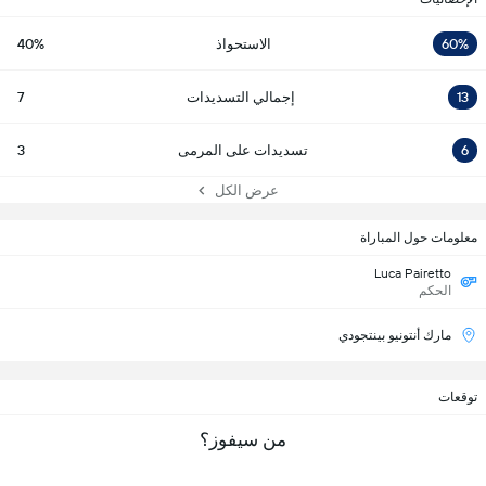
60%
الاستحواذ
40%
13
إجمالي التسديدات
7
6
تسديدات على المرمى
3
عرض الكل
معلومات حول المباراة
Luca Pairetto
الحكم
مارك أنتونيو بينتجودي
توقعات
من سيفوز؟