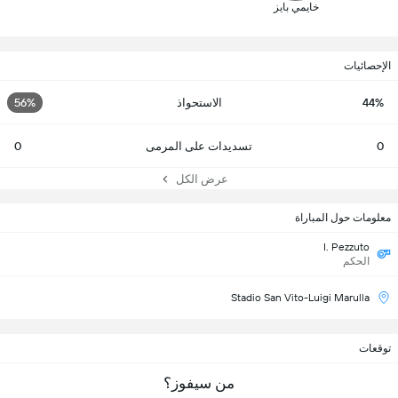
خايمي بايز
الإحصائيات
44%
الاستحواذ
56%
0
تسديدات على المرمى
0
عرض الكل
معلومات حول المباراة
I. Pezzuto
الحكم
Stadio San Vito-Luigi Marulla
توقعات
من سيفوز؟