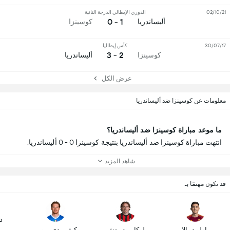
02/10/21
الدوري الإيطالي الدرجة الثانية
1 - 0
أليساندريا
كوسينزا
30/07/17
كأس إيطاليا
2 - 3
كوسينزا
أليساندريا
عرض الكل
معلومات عن كوسينزا ضد أليساندريا
ما موعد مباراة كوسينزا ضد أليساندريا؟
انتهت مباراة كوسينزا ضد أليساندريا بنتيجة كوسينزا 0 - 0 أليساندريا.
شاهد المزيد
قد تكون مهتمًا بـ
د
باولو ديبالا
لوكا مودريتش
كيفين دي بروين