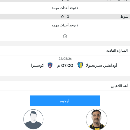
لا توجد أحداث مهمة
0 - 0
شوط
لا توجد أحداث مهمة
المباراة القادمة
22/08/26
07:00 م
أوداتشي سيريجنولا
كوسينزا
أهم اللاعبين
الهجوم