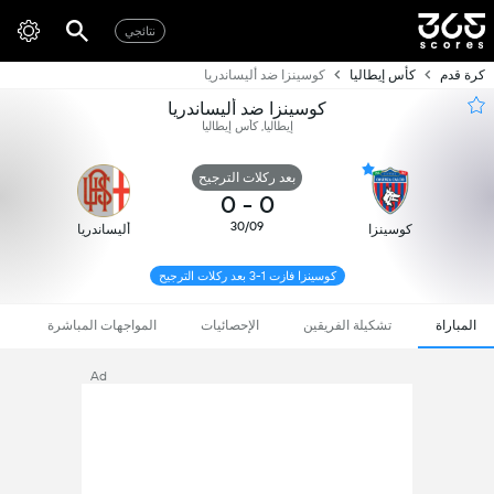
نتائجي
كرة قدم
كأس إيطاليا
كوسينزا ضد أليساندريا
كوسينزا ضد أليساندريا
إيطاليا, كأس إيطاليا
بعد ركلات الترجيح
0
-
0
30/09
كوسينزا
أليساندريا
كوسينزا فازت 1-3 بعد ركلات الترجيح
المباراة
تشكيلة الفريقين
الإحصائيات
المواجهات المباشرة
Ad