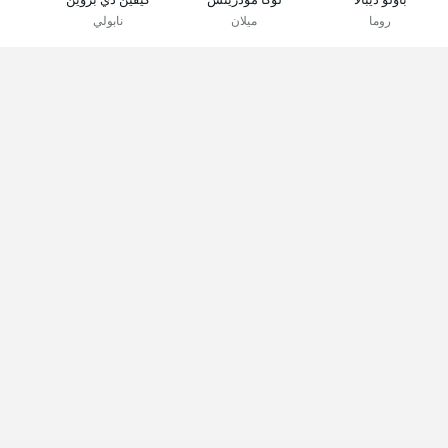
روما
ميلان
نابولي