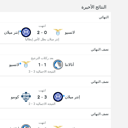
النتائج الأخيرة
النهائي
انتهت
2
-
0
لاتسيو
إنتر ميلان
إنتر ميلان بطل كأس إيطاليا
نصف النهائي
بعد ركلات الترجيح
1
-
1
أتالانتا
لاتسيو
النتيجة الاجمالية 3 - 3
نصف النهائي
انتهت
2
-
3
إنتر ميلان
كومو
عدد الاهداف (2.5)
النتيجة الاجمالية 3 - 2
نصف النهائي
انتهت
إجمالي عدد المصوتين 2,244