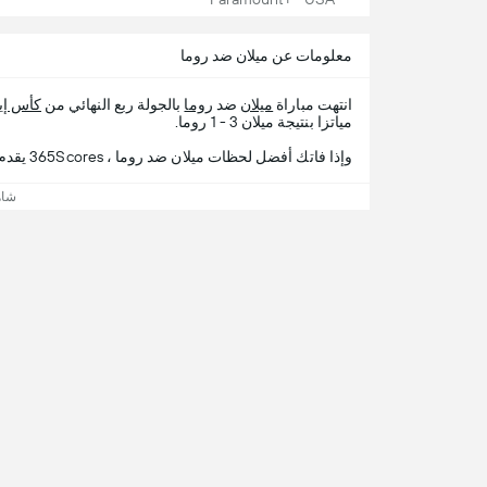
معلومات عن ميلان ضد روما
انتهت مباراة
ميلان
ضد
روما
بالجولة ربع النهائي من
كأس إيط
مياتزا بنتيجة ميلان 3 - 1 روما.
وإذا فاتك أفضل لحظات ميلان ضد روما ، 365Scores يقدم لك تفاصيل المباراة.
شاه