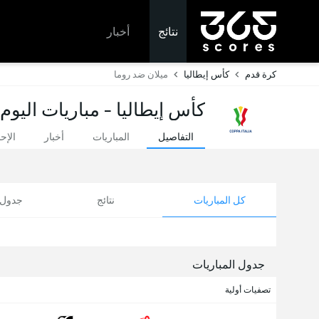
نتائج
أخبار
كرة قدم
كأس إيطاليا
ميلان ضد روما
كأس إيطاليا - مباريات اليوم
التفاصيل
المباريات
أخبار
الإح
كل المباريات
نتائج
جدول ا
جدول المباريات
تصفيات أولية