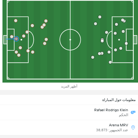
أظهر المزيد
معلومات حول المباراة
Rafael Rodrigo Klein
الحكم
Arena MRV
عدد الجمهور: 38,873