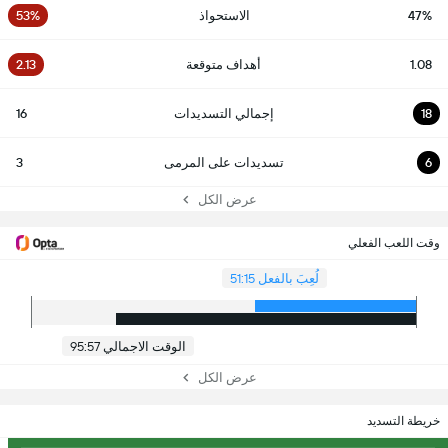
47%
الاستحواذ
53%
1.08
أهداف متوقعة
2.13
18
إجمالي التسديدات
16
6
تسديدات على المرمى
3
عرض الكل
وقت اللعب الفعلي
لُعِبَ بالفعل 51:15
الوقت الاجمالي 95:57
عرض الكل
خريطة التسديد