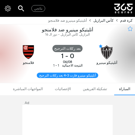
نتائجي
كرة قدم
كأس البرازيل
أتليتيكو مينيرو ضد فلامنجو
أتليتيكو مينيرو ضد فلامنجو
البرازيل, كأس البرازيل - دور الـ 16
بعد ركلات الترجيح
1
-
0
06/08
أتليتيكو مينيرو
فلامنجو
النتيجة الاجمالية
1 - 1
أتليتيكو مينيرو فازت 3-4 بعد ركلات الترجيح
المباراة
تشكيلة الفريقين
الإحصائيات
المواجهات المباشرة
Ad