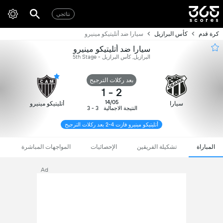
نتائجي
كرة قدم
كأس البرازيل
سيارا ضد أتليتيكو مينيرو
سيارا ضد أتليتيكو مينيرو
البرازيل, كأس البرازيل - 5th Stage
بعد ركلات الترجيح
1
-
2
14/05
سيارا
أتليتيكو مينيرو
النتيجة الاجمالية
3 - 3
أتليتيكو مينيرو فازت 4-2 بعد ركلات الترجيح
المباراة
تشكيلة الفريقين
الإحصائيات
المواجهات المباشرة
Ad