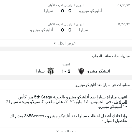
09/10/22
الدوري البرازيلي الدرجة الأولى
0 - 0
أتليتيكو مينيرو
سيارا
15/06/22
الدوري البرازيلي الدرجة الأولى
0 - 0
سيارا
أتليتيكو مينيرو
عرض الكل
مباريات ذات صلة - الذهاب
انتهت
1
-
2
أتليتيكو مينيرو
سيارا
معلومات عن سيارا ضد أتليتيكو مينيرو
انتهت مباراة
سيارا
ضد
أتليتيكو مينيرو
بالجولة 5th Stage من
كأس
البرازيل
، في الخميس، ١٤ مايو ٢٠٢٦، على ملعب كاستيلاو بنتيجة سيارا 2
- 1 أتليتيكو مينيرو.
وإذا فاتك أفضل لحظات سيارا ضد أتليتيكو مينيرو ، 365Scores يقدم لك
تفاصيل المباراة.
شاهد المزيد