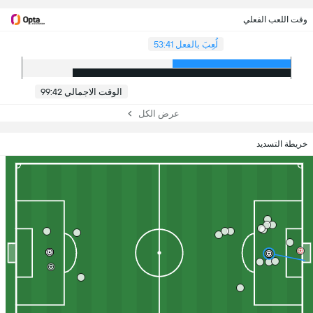
وقت اللعب الفعلي
لُعِبَ بالفعل 53:41
الوقت الاجمالي 99:42
عرض الكل
خريطة التسديد