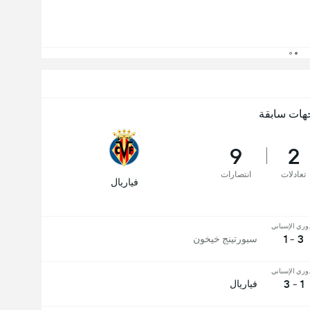
هات سابقة
9
2
تعادلات
انتصارات
فياريال
دوري الإسباني
3 - 1
سبورتينج خيخون
دوري الإسباني
1 - 3
فياريال