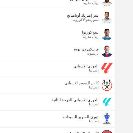
ريال مدريد
بيير إميريك أوباميانج
ديبورتيفو لاكورونيا
تيبو كورتوا
ريال مدريد
فرينكي دي يونج
برشلونة
الدوري الإسباني
إسبانيا
كأس السوبر الإسباني
إسبانيا
الدوري الاسباني الدرجة الثانية
إسبانيا
دوري السوبر للسيدات
إسبانيا