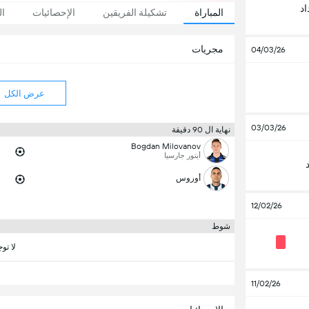
د
المباراة
تشكيلة الفريقين
الإحصائيات
ال
مجريات
04/03/26
عرض الكل
03/03/26
نهاية ال 90 دقيقة
Bogdan Milovanov
أيتور جارسيا
أوروس
12/02/26
شوط
لا تو
11/02/26