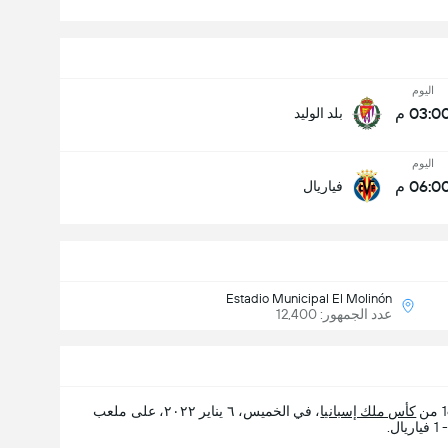
اليوم
03:0 م
بلد الوليد
اليوم
06:0 م
فياريال
Estadio Municipal El Molinón
عدد الجمهور: 12,400
كأس ملك إسبانيا
، في الخميس، ٦ يناير ٢٠٢٢، على ملعب