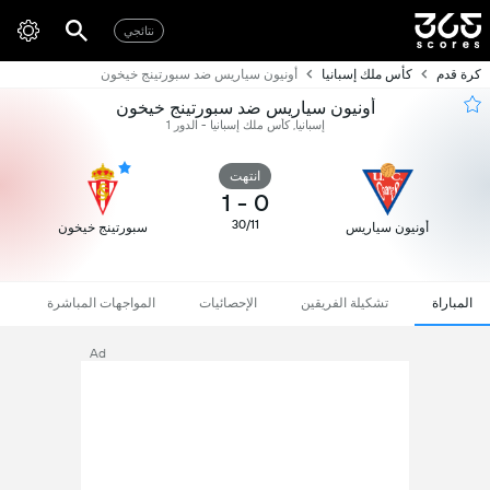
نتائجي
كرة قدم
كأس ملك إسبانيا
أونيون سياريس ضد سبورتينج خيخون
أونيون سياريس ضد سبورتينج خيخون
إسبانيا, كأس ملك إسبانيا - الدور 1
انتهت
1
-
0
30/11
أونيون سياريس
سبورتينج خيخون
المباراة
تشكيلة الفريقين
الإحصائيات
المواجهات المباشرة
Ad