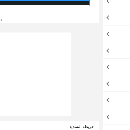
عرض
خريطة التسديد