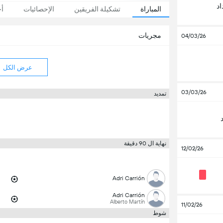
د
المباراة
تشكيلة الفريقين
الإحصائيات
أخ
مجريات
04/03/26
عرض الكل
03/03/26
تمديد
نهاية ال 90 دقيقة
12/02/26
Adri Carrión
Adri Carrión
Alberto Martín
11/02/26
شوط