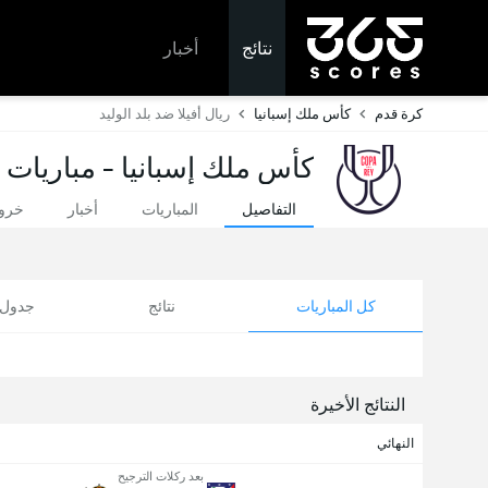
نتائج
أخبار
كرة قدم
كأس ملك إسبانيا
ريال أفيلا ضد بلد الوليد
كأس ملك إسبانيا - مباريات ا
التفاصيل
المباريات
أخبار
خروج
كل المباريات
نتائج
جدول ا
النتائج الأخيرة
النهائي
بعد ركلات الترجيح