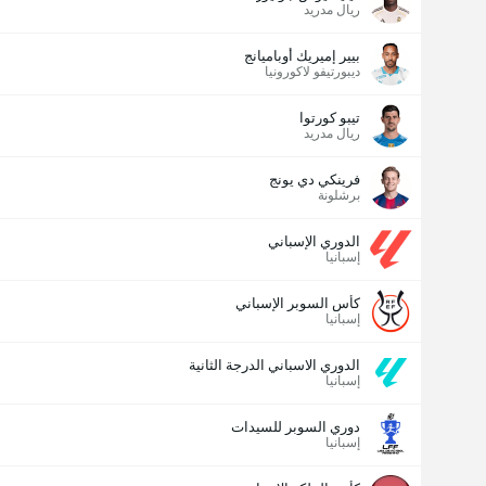
ريال مدريد
بيير إميريك أوباميانج
ديبورتيفو لاكورونيا
تيبو كورتوا
ريال مدريد
فرينكي دي يونج
برشلونة
الدوري الإسباني
إسبانيا
كأس السوبر الإسباني
إسبانيا
الدوري الاسباني الدرجة الثانية
إسبانيا
دوري السوبر للسيدات
إسبانيا