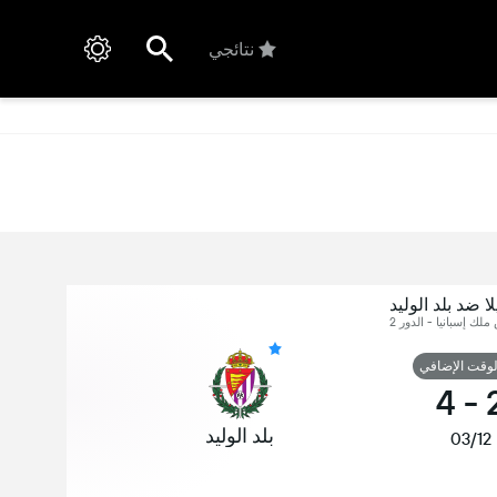
نتائجي
ا ضد بلد الوليد
 ملك إسبانيا - الدور 2
لوقت الإضافي
4
-
بلد الوليد
03/12