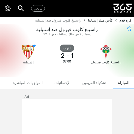
نتائجي
كرة قدم
كأس ملك إسبانيا
راسينغ كلوب فيرول ضد إشبيلية
راسينغ كلوب فيرول ضد إشبيلية
إسبانيا, كأس ملك إسبانيا - دور الـ 32
انتهت
2
-
1
07/01
راسينغ كلوب فيرول
إشبيلية
المباراة
تشكيلة الفريقين
الإحصائيات
المواجهات المباشرة
Ad