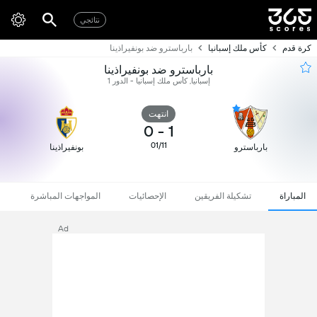
نتائجي
كرة قدم
كأس ملك إسبانيا
بارباسترو ضد بونفيراذينا
بارباسترو ضد بونفيراذينا
إسبانيا, كأس ملك إسبانيا - الدور 1
انتهت
0
-
1
01/11
بارباسترو
بونفيراذينا
المباراة
تشكيلة الفريقين
الإحصائيات
المواجهات المباشرة
Ad