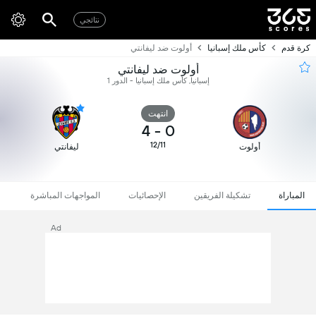
نتائجي
كرة قدم
كأس ملك إسبانيا
أولوت ضد ليفانتي
أولوت ضد ليفانتي
إسبانيا, كأس ملك إسبانيا - الدور 1
انتهت
4
-
0
12/11
أولوت
ليفانتي
المباراة
تشكيلة الفريقين
الإحصائيات
المواجهات المباشرة
Ad