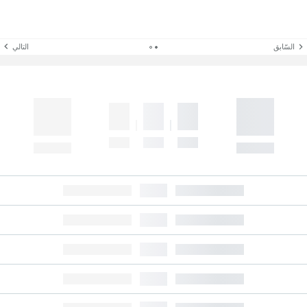
السّابق
التالي