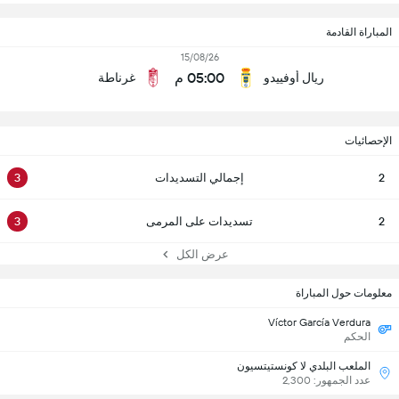
المباراة القادمة
15/08/26
05:00 م
ريال أوفييدو
غرناطة
الإحصائيات
2
إجمالي التسديدات
3
2
تسديدات على المرمى
3
عرض الكل
معلومات حول المباراة
Víctor García Verdura
الحكم
الملعب البلدي لا كونستيتسيون
عدد الجمهور: 2,300