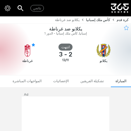
نتائجي
كرة قدم
كأس ملك إسبانيا
يكلانو ضد غرناطة
يكلانو ضد غرناطة
إسبانيا, كأس ملك إسبانيا - الدور 1
انتهت
3
-
2
13/11
يكلانو
غرناطة
المباراة
تشكيلة الفريقين
الإحصائيات
المواجهات المباشرة
Ad