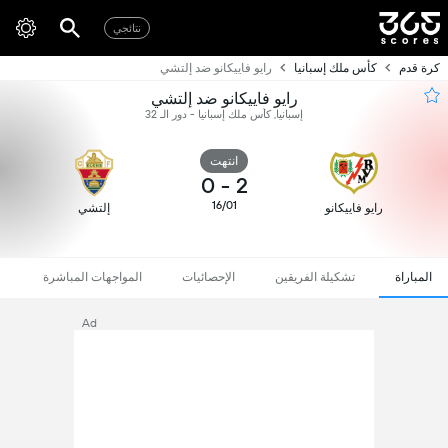
نتائجي
كرة قدم
كأس ملك إسبانيا
رايو فاييكانو ضد إلتشي
رايو فاييكانو ضد إلتشي
إسبانيا, كأس ملك إسبانيا - دور الـ 32
انتهت
0
-
2
16/01
رايو فاييكانو
إلتشي
المباراة
تشكيلة الفريقين
الإحصائيات
المواجهات المباشرة
Ad