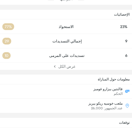
الإحصائيات
23%
الاستحواذ
77%
9
إجمالي التسديدات
29
6
تسديدات على المرمى
10
عرض الكل
معلومات حول المباراة
فالنتين بيزارو غوميز
الحكم
ملعب خوسيه ريكو بيريز
عدد الجمهور: 26,000
توقعات