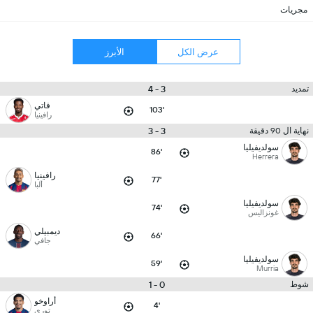
مجريات
عرض الكل
الأبرز
3 - 4
تمديد
فاتي
103'
رافينيا
3 - 3
نهاية ال 90 دقيقة
سولديفيليا
86'
Herrera
رافينيا
77'
ألبا
سولديفيليا
74'
غونزاليس
ديمبيلي
66'
جافي
سولديفيليا
59'
Murria
0 - 1
شوط
أراوخو
4'
توري