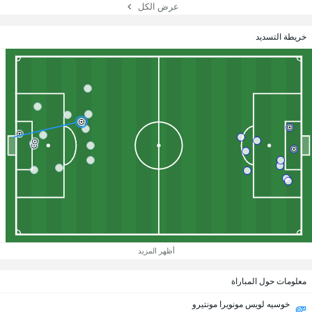
عرض الكل
خريطة التسديد
أظهر المزيد
معلومات حول المباراة
خوسيه لويس مونويرا مونتيرو