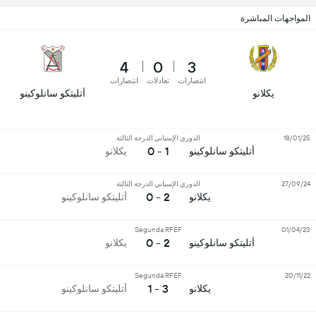
المواجهات المباشرة
4
0
3
انتصارات
تعادلات
انتصارات
يكلانو
أتليتكو سانلوكينو
18/01/25
الدوري الإسباني الدرجة الثالثة
1 - 0
أتليتكو سانلوكينو
يكلانو
27/09/24
الدوري الإسباني الدرجة الثالثة
2 - 0
يكلانو
أتليتكو سانلوكينو
Segunda RFEF
01/04/23
2 - 0
أتليتكو سانلوكينو
يكلانو
Segunda RFEF
20/11/22
3 - 1
يكلانو
أتليتكو سانلوكينو