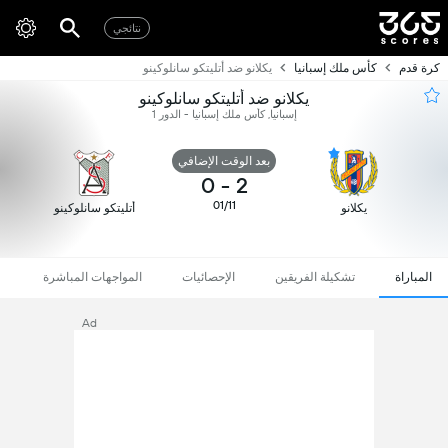
نتائجي
كرة قدم
كأس ملك إسبانيا
يكلانو ضد أتليتكو سانلوكينو
يكلانو ضد أتليتكو سانلوكينو
إسبانيا, كأس ملك إسبانيا - الدور 1
بعد الوقت الإضافي
0
-
2
01/11
يكلانو
أتليتكو سانلوكينو
المباراة
تشكيلة الفريقين
الإحصائيات
المواجهات المباشرة
Ad