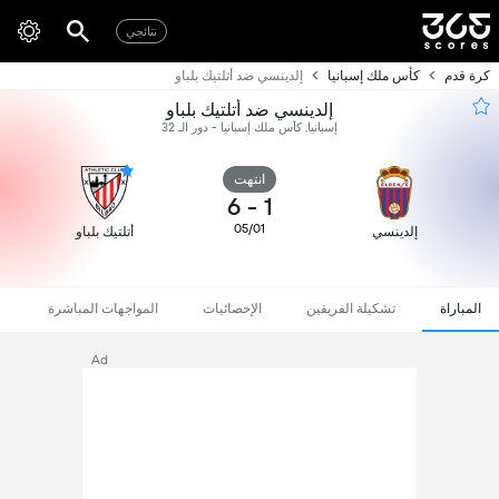
نتائجي
كرة قدم
كأس ملك إسبانيا
إلدينسي ضد أتلتيك بلباو
إلدينسي ضد أتلتيك بلباو
إسبانيا, كأس ملك إسبانيا - دور الـ 32
انتهت
6
-
1
05/01
إلدينسي
أتلتيك بلباو
المباراة
تشكيلة الفريقين
الإحصائيات
المواجهات المباشرة
Ad