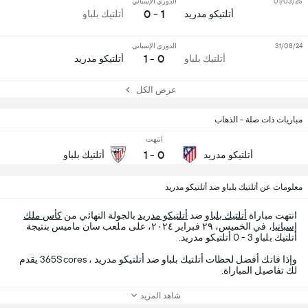
01/03/25
الدوري الإسباني
1 - 0
أتلتيكو مدريد
أتلتيك بلباو
31/08/24
الدوري الإسباني
0 - 1
أتلتيك بلباو
أتلتيكو مدريد
عرض الكل
مباريات ذات صلة - الذهاب
انتهت
1
-
0
أتلتيكو مدريد
أتلتيك بلباو
معلومات عن أتلتيك بلباو ضد أتلتيكو مدريد
انتهت مباراة
أتلتيك بلباو
ضد
أتلتيكو مدريد
بالجولة النهائي من
كأس ملك
إسبانيا
، في الخميس، ٢٩ فبراير ٢٠٢٤، على ملعب سان ماميس بنتيجة
أتلتيك بلباو 3 - 0 أتلتيكو مدريد.
وإذا فاتك أفضل لحظات أتلتيك بلباو ضد أتلتيكو مدريد ، 365Scores يقدم
لك تفاصيل المباراة.
شاهد المزيد