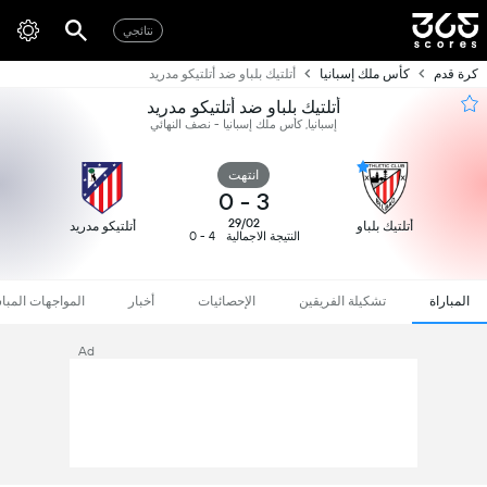
نتائجي
كرة قدم
كأس ملك إسبانيا
أتلتيك بلباو ضد أتلتيكو مدريد
أتلتيك بلباو ضد أتلتيكو مدريد
إسبانيا, كأس ملك إسبانيا - نصف النهائي
انتهت
0
-
3
29/02
أتلتيك بلباو
أتلتيكو مدريد
النتيجة الاجمالية
4 - 0
المباراة
تشكيلة الفريقين
الإحصائيات
أخبار
المواجهات المبا
Ad