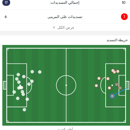
10
إجمالي التسديدات
17
7
تسديدات على المرمى
6
عرض الكل
خريطة التسديد
أظهر المزيد