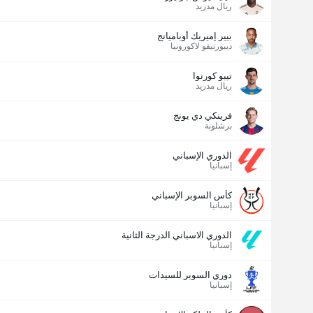
ريال مدريد
عدد الاهداف (2.5)
بيير إميريك أوباميانج
ديبورتيفو لاكورونيا
تيبو كورتوا
ريال مدريد
فرينكي دي يونج
برشلونة
الدوري الإسباني
إسبانيا
كأس السوبر الإسباني
إسبانيا
الدوري الاسباني الدرجة الثانية
إسبانيا
دوري السوبر للسيدات
إسبانيا