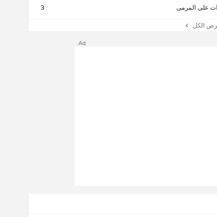
ت على المرمى
3
 الكل
Ad