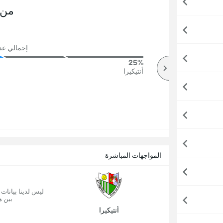
من 
إجمالي عدد ا
25%
76%
أكثر
أنتيكيرا
المواجهات المباشرة
ليس لدينا بيانات
بين ه
أنتيكيرا