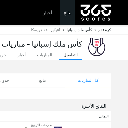
نتائج
أخبار
كرة قدم
كأس ملك إسبانيا
أنتيكيرا ضد هويسكا
كأس ملك إسبانيا - مباريات ا
التفاصيل
المباريات
أخبار
خروج
كل المباريات
نتائج
جدول ا
النتائج الأخيرة
النهائي
بعد ركلات الترجيح