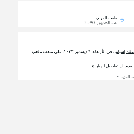
ملعب المولي
عدد الجمهور: 2,590
لك إسبانيا
، في الأربعاء، ٦ ديسمبر ٢٠٢٣، على ملعب ملعب
د المزيد