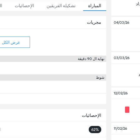
د
المباراة
تشكيلة الفريقين
الإحصائيات
ال
مجريات
04/03/26
عرض الكل
03/03/26
نهاية ال 90 دقيقة
شوط
12/02/26
الإحصائيات
11/02/26
62%
ا