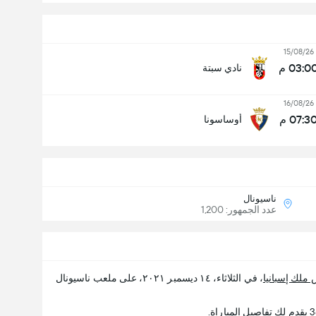
15/08/26
03:0 م
نادي سبتة
16/08/26
07:3 م
أوساسونا
ناسيونال
عدد الجمهور: 1,200
ملك إسبانيا
، في الثلاثاء، ١٤ ديسمبر ٢٠٢١، على ملعب ناسيونال