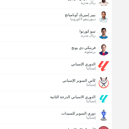
ريال مدريد
بيير إميريك أوباميانج
ديبورتيفو لاكورونيا
تيبو كورتوا
ريال مدريد
فرينكي دي يونج
عدد الاهداف (2.5)
برشلونة
الدوري الإسباني
إسبانيا
كأس السوبر الإسباني
إسبانيا
الدوري الاسباني الدرجة الثانية
إسبانيا
دوري السوبر للسيدات
إسبانيا