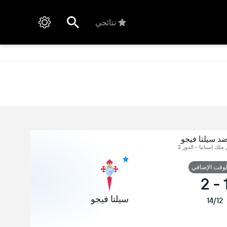
نتائجي
ضد سيلتا فيجو
 ملك إسبانيا - الدور 2
لوقت الإضافي
2
-
سيلتا فيجو
14/12