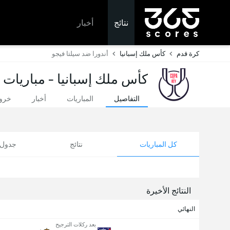
نتائج
أخبار
كرة قدم
كأس ملك إسبانيا
أندورا ضد سيلتا فيجو
كأس ملك إسبانيا - مباريات ا
التفاصيل
المباريات
أخبار
خروج
كل المباريات
نتائج
جدول ا
النتائج الأخيرة
النهائي
بعد ركلات الترجيح