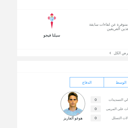
 متوفرة عن لقاءات سابقة
ذين الفريقين
سيلتا فيجو
 الكل
الوسط
الدفاع
لي التسديدات
0
ات على المرمى
0
لات التسلل
0
هوغو ألفاريز