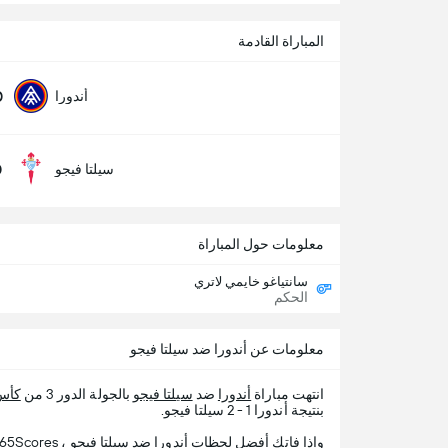
المباراة القادمة
0
أندورا
0
سيلتا فيجو
معلومات حول المباراة
سانتياغو خايمي لاتري
الحكم
معلومات عن أندورا ضد سيلتا فيجو
انتهت مباراة
أندورا
ضد
سيلتا فيجو
بالجولة الدور 3 من
كأس 
بنتيجة أندورا 1 - 2 سيلتا فيجو.
وإذا فاتك أفضل لحظات أندورا ضد سيلتا فيجو ، 365Scores يقدم لك تفاصيل المباراة.