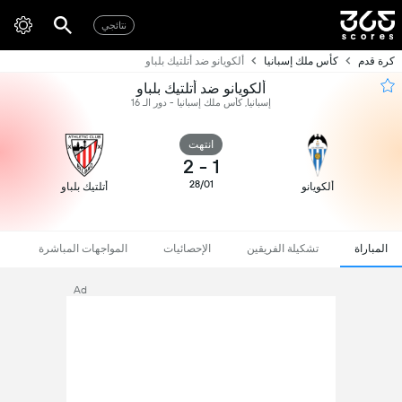
نتائجي
كرة قدم
كأس ملك إسبانيا
ألكويانو ضد أتلتيك بلباو
ألكويانو ضد أتلتيك بلباو
إسبانيا, كأس ملك إسبانيا - دور الـ 16
انتهت
2
-
1
28/01
ألكويانو
أتلتيك بلباو
المباراة
تشكيلة الفريقين
الإحصائيات
المواجهات المباشرة
Ad