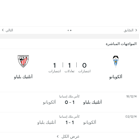
السّابق
التالي
المواجهات المباشرة
1
1
0
انتصارات
تعادلات
انتصارات
ألكويانو
أتلتيك بلباو
18/12/14
كأس ملك إسبانيا
1 - 0
أتلتيك بلباو
ألكويانو
02/12/14
كأس ملك إسبانيا
1 - 1
ألكويانو
أتلتيك بلباو
عرض الكل