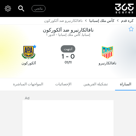
نتائجي
كرة قدم
كأس ملك إسبانيا
نافالكارنيرو ضد ألكوركون
نافالكارنيرو ضد ألكوركون
إسبانيا, كأس ملك إسبانيا - الدور 1
انتهت
1
-
0
01/11
نافالكارنيرو
ألكوركون
المباراة
تشكيلة الفريقين
الإحصائيات
المواجهات المباشرة
Ad