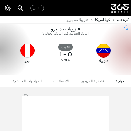
نتائجي
كرة قدم
كوبا أمريكا
فنزويلا ضد بيرو
فنزويلا ضد بيرو
امريكا الجنوبية, كوبا أمريكا, الجولة 5
انتهت
1
-
0
27/06
فنزويلا
بيرو
المباراة
تشكيلة الفريقين
الإحصائيات
المواجهات المباشرة
Ad