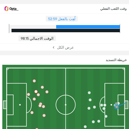
وقت اللعب الفعلي
لُعِبَ بالفعل 52:59
الوقت الاجمالي 98:15
عرض الكل
خريطة التسديد