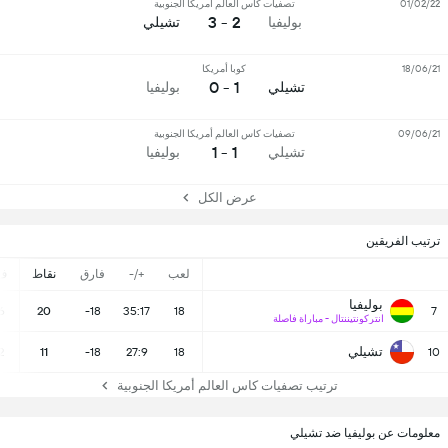
01/02/22
تصفيات كاس العالم أمريكا الجنوبية
2 - 3
بوليفيا
تشيلي
18/06/21
كوبا أمريكا
1 - 0
تشيلي
بوليفيا
09/06/21
تصفيات كاس العالم أمريكا الجنوبية
1 - 1
تشيلي
بوليفيا
عرض الكل
ترتيب الفريقين
لعب
+/-
فارق
نقاط
ف
بوليفيا
6
20
-18
35:17
18
7
انتركونتيننتال - مباراة فاصلة
تشيلي
2
11
-18
27:9
18
10
ترتيب تصفيات كاس العالم أمريكا الجنوبية
معلومات عن بوليفيا ضد تشيلي