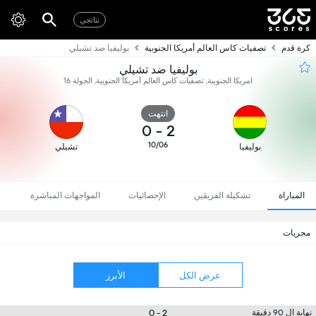
نتائجي
كرة قدم
تصفيات كاس العالم أمريكا الجنوبية
بوليفيا ضد تشيلي
بوليفيا ضد تشيلي
امريكا الجنوبية, تصفيات كاس العالم أمريكا الجنوبية, الجولة 16
انتهت
0
-
2
10/06
بوليفيا
تشيلي
المباراة
تشكيلة الفريقين
الإحصائيات
المواجهات المباشرة
مجريات
عرض الكل
الأبرز
2 - 0
نهاية ال 90 دقيقة