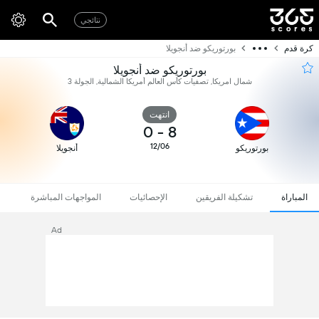
نتائجي
كرة قدم
بورتوريكو ضد أنجويلا
بورتوريكو ضد أنجويلا
شمال امريكا, تصفيات كأس العالم أمريكا الشمالية, الجولة 3
انتهت
0
-
8
12/06
بورتوريكو
أنجويلا
المباراة
تشكيلة الفريقين
الإحصائيات
المواجهات المباشرة
Ad