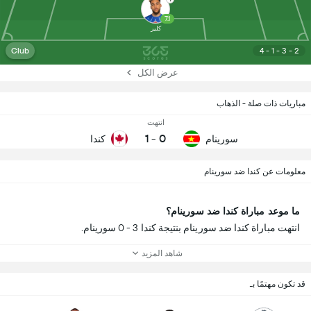
7.1
كلير
Club
4 - 1 - 3 - 2
عرض الكل
مباريات ذات صلة - الذهاب
انتهت
1
-
0
سورينام
كندا
معلومات عن كندا ضد سورينام
ما موعد مباراة كندا ضد سورينام؟
انتهت مباراة كندا ضد سورينام بنتيجة كندا 3 - 0 سورينام.
شاهد المزيد
قد تكون مهتمًا بـ