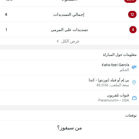
12
إجمالي التسديدات
4
4
تسديدات على المرمى
1
عرض الكل
معلومات حول المباراة
Katia Itzel García
الحكم
بي إم أو فيلد (تورنتو) - كندا
سعة الملعب: 43,036
قنوات تلفزيون
Paramount+ - USA
توقعات
من سيفوز؟