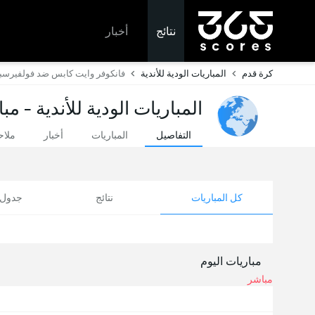
نتائج
أخبار
كرة قدم
المباريات الودية للأندية
فانكوفر وايت كابس ضد فولفيرسب
المباريات الودية للأندية - مب
التفاصيل
المباريات
أخبار
ملا
كل المباريات
نتائج
جدول ا
مباريات اليوم
مباشر