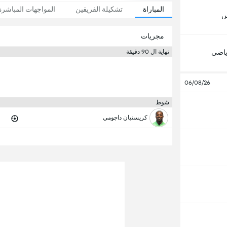
المباراة
تشكيلة الفريقين
المواجهات المباشرة
س
مجريات
رياضي
نهاية ال 90 دقيقة
06/08/26
شوط
كريستيان داجومي