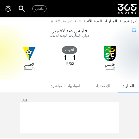
نتائجي
كرة قدم
المباريات الودية للأندية
فايتس ضد لافنيتز
فايتس ضد لافنيتز
دولي, المباريات الودية للأندية
انتهت
1
-
1
14/02
فايتس
لافنيتز
(النمسا)
(النمسا)
المباراة
الإحصائيات
المواجهات المباشرة
Ad