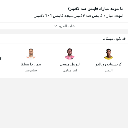
ما موعد مباراة فايتس ضد لافنيتز؟
انتهت مباراة فايتس ضد لافنيتز بنتيجة فايتس 1 - 1 لافنيتز.
شاهد المزيد
قد تكون مهتمًا بـ
ك
كريستيانو رونالدو
ليونيل ميسي
نيمار دا سيلفا
النصر
انتر ميامي
سانتوس