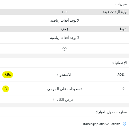
مجريات
1 - 1
نهاية ال 90 دقيقة
لا يوجد أحداث رياضية
1 - 0
شوط
لا يوجد أحداث رياضية
الإحصائيات
39%
الاستحواذ
61%
2
تسديدات على المرمى
3
عرض الكل
معلومات حول المباراة
Trainingsplatz SV Lafnitz