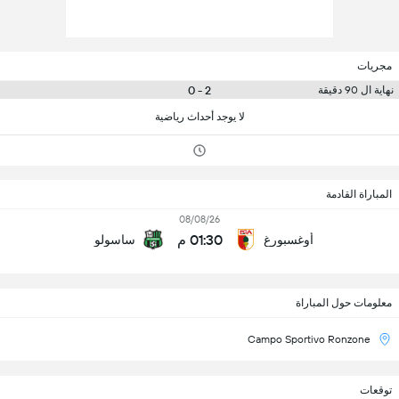
مجريات
2 - 0
نهاية ال 90 دقيقة
لا يوجد أحداث رياضية
المباراة القادمة
08/08/26
01:30 م
أوغسبورغ
ساسولو
معلومات حول المباراة
Campo Sportivo Ronzone
توقعات