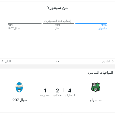
من سيفوز؟
إجمالي عدد المصوتين 3
34%
33%
33%
ساسولو
تعادل
سبال 1907
السّابق
التالي
المواجهات المباشرة
1
2
4
انتصارات
تعادلات
انتصارات
ساسولو
سبال 1907