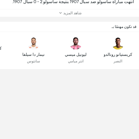
انتهت مباراة ساسولو ضد سبال 1907 بنتيجة ساسولو 2 - 0 سبال 1907.
شاهد المزيد
قد تكون مهتمًا بـ
ك
كريستيانو رونالدو
ليونيل ميسي
نيمار دا سيلفا
النصر
انتر ميامي
سانتوس