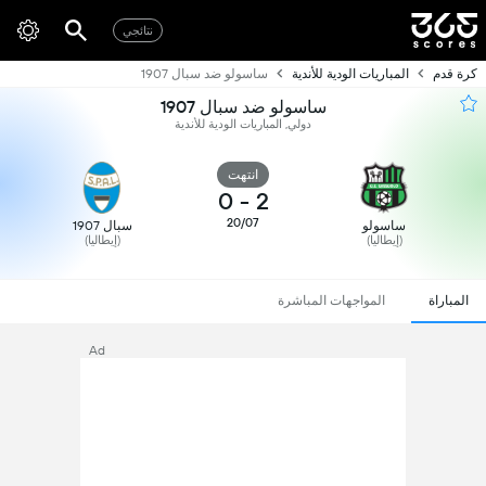
نتائجي
كرة قدم
المباريات الودية للأندية
ساسولو ضد سبال 1907
ساسولو ضد سبال 1907
دولي, المباريات الودية للأندية
انتهت
0
-
2
20/07
ساسولو
سبال 1907
(إيطاليا)
(إيطاليا)
المباراة
المواجهات المباشرة
Ad