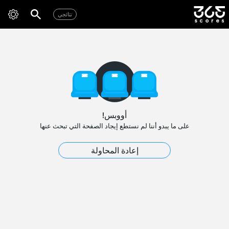
نتائجي
أووبس!
على ما يبدو أننا لم نستطع إيجاد الصفحة التي تبحث عنها
إعادة المحاولة