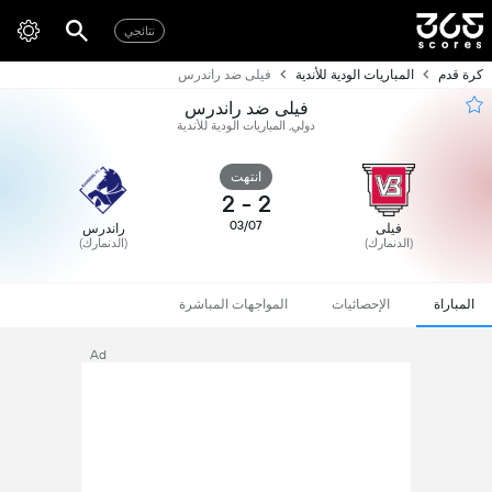
نتائجي
كرة قدم
المباريات الودية للأندية
فيلى ضد راندرس
فيلى ضد راندرس
دولي, المباريات الودية للأندية
انتهت
2
-
2
03/07
فيلى
راندرس
(الدنمارك)
(الدنمارك)
المباراة
الإحصائيات
المواجهات المباشرة
Ad