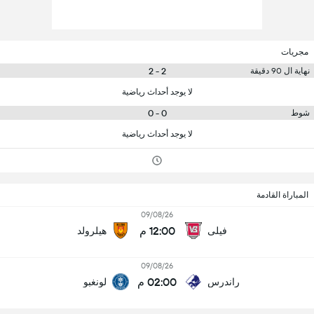
مجريات
2 - 2
نهاية ال 90 دقيقة
لا يوجد أحداث رياضية
0 - 0
شوط
لا يوجد أحداث رياضية
المباراة القادمة
09/08/26
12:00 م
فيلى
هيلرولد
09/08/26
02:00 م
راندرس
لونغبو