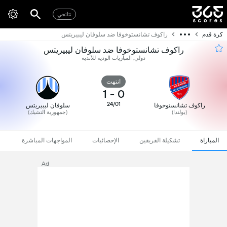
نتائجي
كرة قدم
راكوف تشانستوخوفا ضد سلوفان ليبيريتس
راكوف تشانستوخوفا ضد سلوفان ليبيريتس
دولي, المباريات الودية للأندية
انتهت
1
-
0
24/01
راكوف تشانستوخوفا
سلوفان ليبيريتس
(بولندا)
(جمهورية التشيك)
المباراة
تشكيلة الفريقين
الإحصائيات
المواجهات المباشرة
Ad