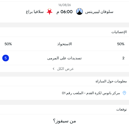
16/08/26
06:00 م
سلوفان ليبيريتس
سلافيا براغ
الإحصائيات
50%
الاستحواذ
50%
2
تسديدات على المرمى
5
عرض الكل
معلومات حول المباراة
مركز بانوس لكرة القدم - الملعب رقم 01
توقعات
من سيفوز؟