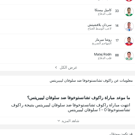
كاميل بيستكا
33
قلب الدفاع
سردان بلافشيتش
14
لاعب الوسط الجناح
روشا ميرمار
17
المهاجم الصريح
Matej Rodin
88
قلب الدفاع
عرض الكل
معلومات عن راكوف تشانستوخوفا ضد سلوفان ليبيريتس
ما موعد مباراة راكوف تشانستوخوفا ضد سلوفان ليبيريتس؟
انتهت مباراة راكوف تشانستوخوفا ضد سلوفان ليبيريتس بنتيجة راكوف
تشانستوخوفا 0 - 1 سلوفان ليبيريتس.
شاهد المزيد
قد تكون مهتمًا بـ