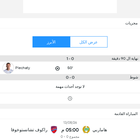
مجريات
عرض الكل
الأبرز
0 - 1
نهاية ال 90 دقيقة
Plechaty
50'
0 - 0
شوط
لا توجد أحداث مهمة
المباراة القادمة
13/08/26
05:00 م
هاماربي
راكوف تشانستوخوفا
مجموع 0 - 0