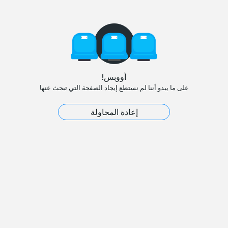
أووبس!
على ما يبدو أننا لم نستطع إيجاد الصفحة التي تبحث عنها
إعادة المحاولة