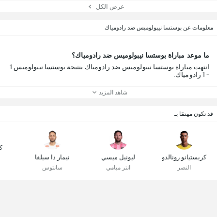
عرض الكل
معلومات عن بوستسا نيبولوميس ضد رادومياك
ما موعد مباراة بوستسا نيبولوميس ضد رادومياك؟
انتهت مباراة بوستسا نيبولوميس ضد رادومياك بنتيجة بوستسا نيبولوميس 1
- 1 رادومياك.
شاهد المزيد
قد تكون مهتمًا بـ
ك
كريستيانو رونالدو
ليونيل ميسي
نيمار دا سيلفا
النصر
انتر ميامي
سانتوس