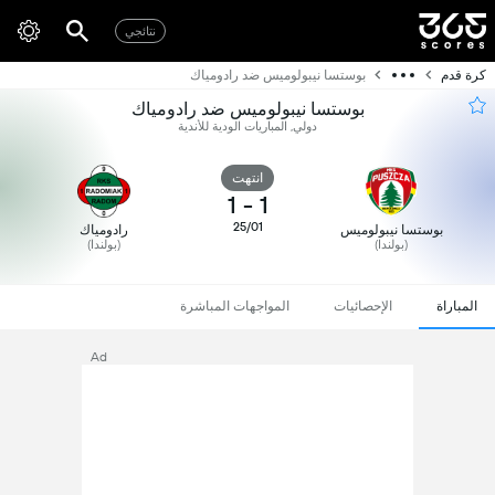
نتائجي
كرة قدم
بوستسا نيبولوميس ضد رادومياك
بوستسا نيبولوميس ضد رادومياك
دولي, المباريات الودية للأندية
انتهت
1
-
1
25/01
بوستسا نيبولوميس
رادومياك
(بولندا)
(بولندا)
المباراة
الإحصائيات
المواجهات المباشرة
Ad