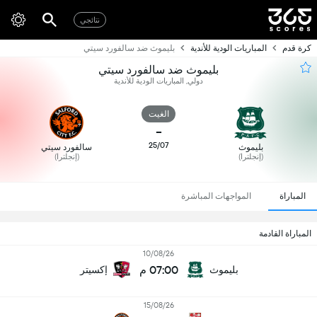
نتائجي
كرة قدم
المباريات الودية للأندية
بليموث ضد سالفورد سيتي
بليموث ضد سالفورد سيتي
دولي, المباريات الودية للأندية
الغيت
-
25/07
بليموث
سالفورد سيتي
(إنجلترا)
(إنجلترا)
المباراة
المواجهات المباشرة
المباراة القادمة
10/08/26
07:00 م
بليموث
إكسيتر
15/08/26