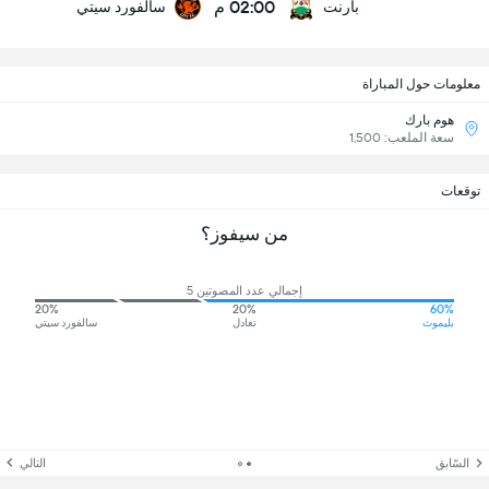
02:00 م
بارنت
سالفورد سيتي
معلومات حول المباراة
هوم بارك
سعة الملعب: 1,500
توقعات
من سيفوز؟
إجمالي عدد المصوتين 5
20%
20%
60%
بليموث
تعادل
سالفورد سيتي
السّابق
التالي