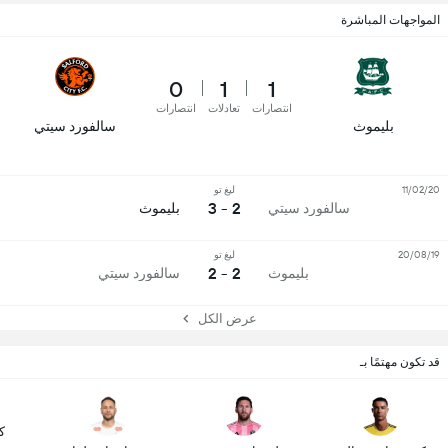
المواجهات المباشرة
0
1
1
انتصارات
تعادلات
انتصارات
بليموث
سالفورد سيتي
11/02/20
ليغ تو
2 - 3
سالفورد سيتي
بليموث
20/08/19
ليغ تو
2 - 2
بليموث
سالفورد سيتي
عرض الكل
قد تكون مهتمًا بـ
ك