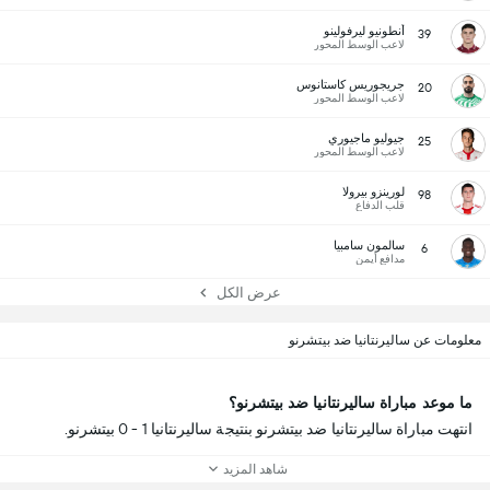
أنطونيو ليرفولينو
39
لاعب الوسط المحور
جريجوريس كاستانوس
20
لاعب الوسط المحور
جيوليو ماجيوري
25
لاعب الوسط المحور
لورينزو بيرولا
98
قلب الدفاع
سالمون سامبيا
6
مدافع أيمن
عرض الكل
معلومات عن ساليرنتانيا ضد بيتشرنو
ما موعد مباراة ساليرنتانيا ضد بيتشرنو؟
انتهت مباراة ساليرنتانيا ضد بيتشرنو بنتيجة ساليرنتانيا 1 - 0 بيتشرنو.
شاهد المزيد