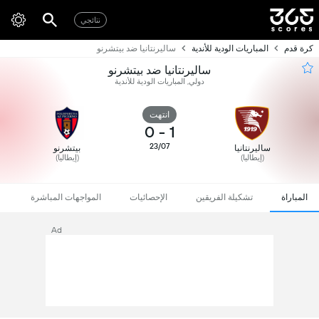
نتائجي
كرة قدم
المباريات الودية للأندية
ساليرنتانيا ضد بيتشرنو
ساليرنتانيا ضد بيتشرنو
دولي, المباريات الودية للأندية
انتهت
0
-
1
23/07
ساليرنتانيا
بيتشرنو
(إيطاليا)
(إيطاليا)
المباراة
تشكيلة الفريقين
الإحصائيات
المواجهات المباشرة
Ad