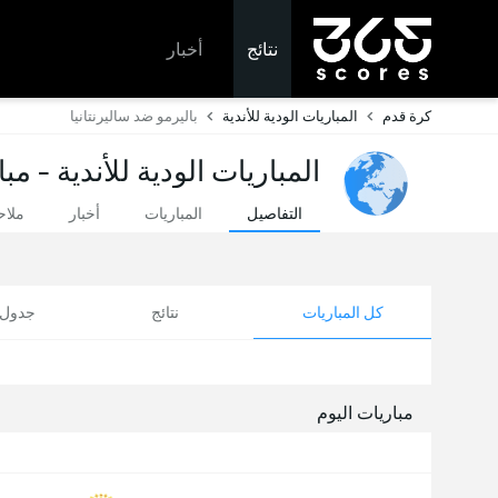
نتائج
أخبار
كرة قدم
المباريات الودية للأندية
باليرمو ضد ساليرنتانيا
المباريات الودية للأندية - مب
التفاصيل
المباريات
أخبار
ملا
كل المباريات
نتائج
جدول ا
مباريات اليوم