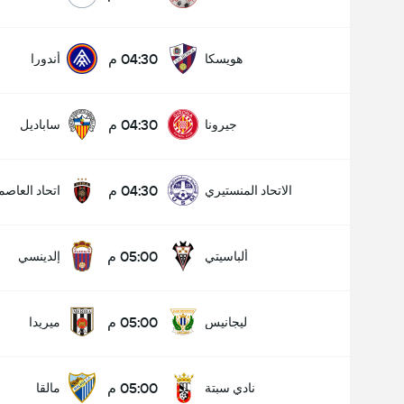
04:30 م
هويسكا
أندورا
04:30 م
جيرونا
ساباديل
04:30 م
الاتحاد المنستيري
اتحاد العاصم
05:00 م
ألباسيتي
إلدينسي
05:00 م
ليجانيس
ميريدا
05:00 م
نادي سبتة
مالقا