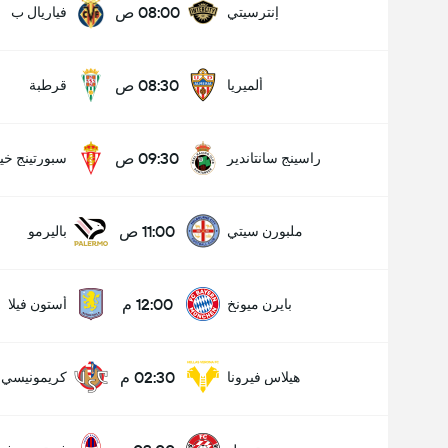
08:00 ص
إنترسيتي
فياريال ب
08:30 ص
ألميريا
قرطبة
09:30 ص
راسينج سانتاندير
سبورتينج خي
11:00 ص
ملبورن سيتي
باليرمو
12:00 م
بايرن ميونخ
أستون فيلا
02:30 م
هيلاس فيرونا
كريمونيسي