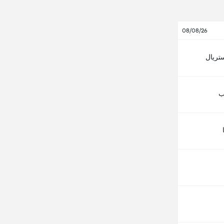
08/08/26
ستريال
ب